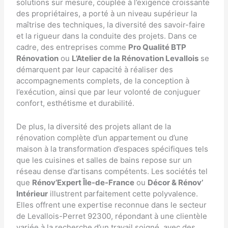
solutions sur mesure, couplée à l’exigence croissante
des propriétaires, a porté à un niveau supérieur la
maîtrise des techniques, la diversité des savoir-faire
et la rigueur dans la conduite des projets. Dans ce
cadre, des entreprises comme
Pro Qualité BTP
Rénovation
ou
L’Atelier de la Rénovation Levallois
se
démarquent par leur capacité à réaliser des
accompagnements complets, de la conception à
l’exécution, ainsi que par leur volonté de conjuguer
confort, esthétisme et durabilité.
De plus, la diversité des projets allant de la
rénovation complète d’un appartement ou d’une
maison à la transformation d’espaces spécifiques tels
que les cuisines et salles de bains repose sur un
réseau dense d’artisans compétents. Les sociétés tel
que
Rénov’Expert Île-de-France
ou
Décor & Rénov’
Intérieur
illustrent parfaitement cette polyvalence.
Elles offrent une expertise reconnue dans le secteur
de Levallois-Perret 92300, répondant à une clientèle
variée à la recherche d’un travail soigné, avec des