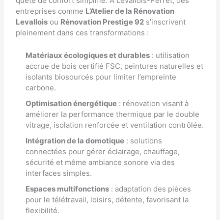
quête de confort simplifié. À Levallois-Perret, des
entreprises comme
L’Atelier de la Rénovation
Levallois
ou
Rénovation Prestige 92
s’inscrivent
pleinement dans ces transformations :
Matériaux écologiques et durables
: utilisation
accrue de bois certifié FSC, peintures naturelles et
isolants biosourcés pour limiter l’empreinte
carbone.
Optimisation énergétique
: rénovation visant à
améliorer la performance thermique par le double
vitrage, isolation renforcée et ventilation contrôlée.
Intégration de la domotique
: solutions
connectées pour gérer éclairage, chauffage,
sécurité et même ambiance sonore via des
interfaces simples.
Espaces multifonctions
: adaptation des pièces
pour le télétravail, loisirs, détente, favorisant la
flexibilité.