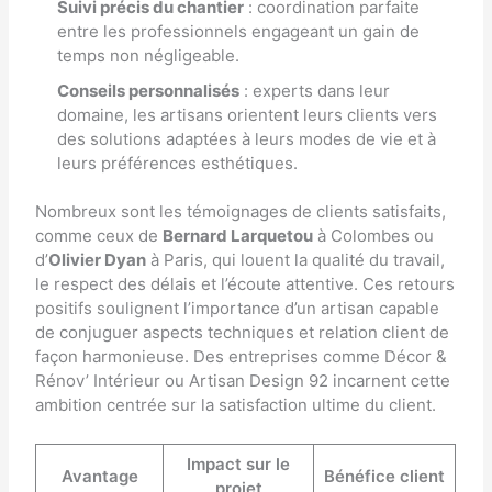
Suivi précis du chantier
: coordination parfaite
entre les professionnels engageant un gain de
temps non négligeable.
Conseils personnalisés
: experts dans leur
domaine, les artisans orientent leurs clients vers
des solutions adaptées à leurs modes de vie et à
leurs préférences esthétiques.
Nombreux sont les témoignages de clients satisfaits,
comme ceux de
Bernard Larquetou
à Colombes ou
d’
Olivier Dyan
à Paris, qui louent la qualité du travail,
le respect des délais et l’écoute attentive. Ces retours
positifs soulignent l’importance d’un artisan capable
de conjuguer aspects techniques et relation client de
façon harmonieuse. Des entreprises comme
Décor &
Rénov’ Intérieur
ou
Artisan Design 92
incarnent cette
ambition centrée sur la satisfaction ultime du client.
Impact sur le
Avantage
Bénéfice client
projet