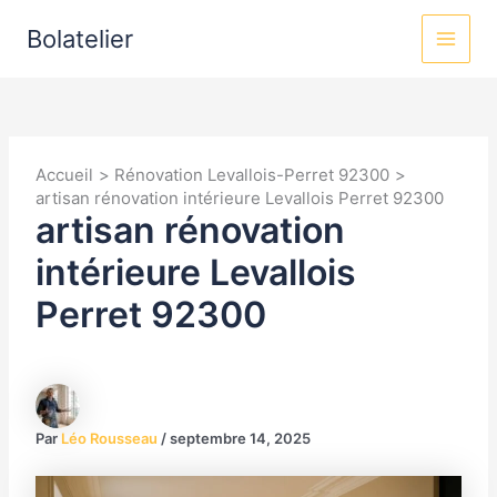
Aller
MAI
au
Bolatelier
contenu
MEN
Accueil
Rénovation Levallois-Perret 92300
artisan rénovation intérieure Levallois Perret 92300
artisan rénovation
intérieure Levallois
Perret 92300
Par
Léo Rousseau
/
septembre 14, 2025