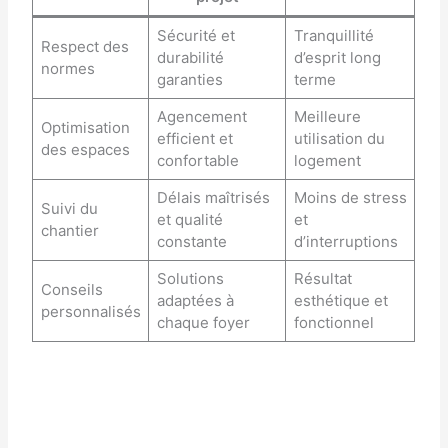
Sécurité et
Tranquillité
Respect des
durabilité
d’esprit long
normes
garanties
terme
Agencement
Meilleure
Optimisation
efficient et
utilisation du
des espaces
confortable
logement
Délais maîtrisés
Moins de stress
Suivi du
et qualité
et
chantier
constante
d’interruptions
Solutions
Résultat
Conseils
adaptées à
esthétique et
personnalisés
chaque foyer
fonctionnel