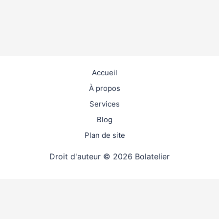
Accueil
À propos
Services
Blog
Plan de site
Droit d'auteur © 2026 Bolatelier
travaux
4.9
(98%)
24175
votes