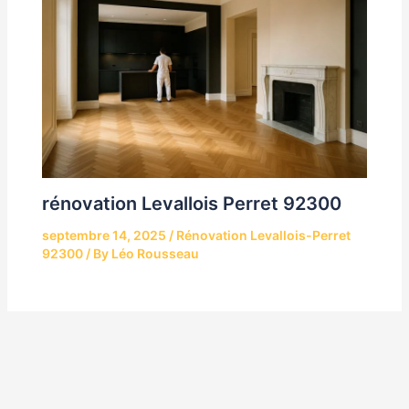
rénovation Levallois Perret 92300
septembre 14, 2025
/
Rénovation Levallois-Perret
92300
/ By
Léo Rousseau