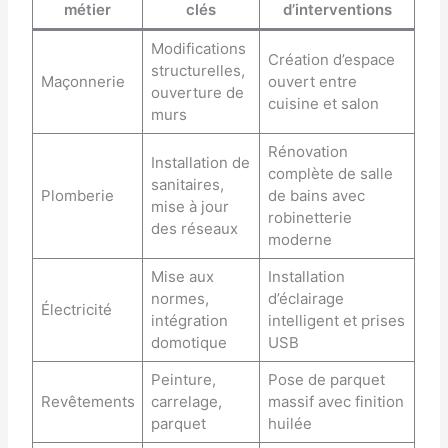
métier
clés
d’interventions
Modifications
Création d’espace
structurelles,
Maçonnerie
ouvert entre
ouverture de
cuisine et salon
murs
Rénovation
Installation de
complète de salle
sanitaires,
Plomberie
de bains avec
mise à jour
robinetterie
des réseaux
moderne
Mise aux
Installation
normes,
d’éclairage
Électricité
intégration
intelligent et prises
domotique
USB
Peinture,
Pose de parquet
Revêtements
carrelage,
massif avec finition
parquet
huilée