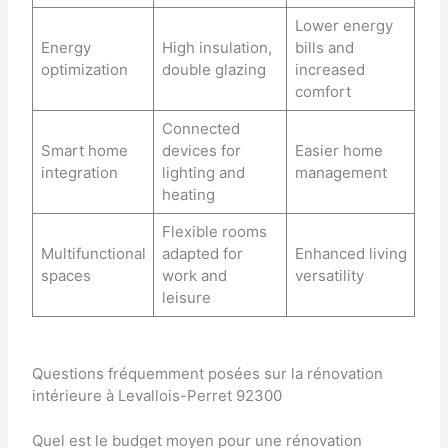
Lower energy
Energy
High insulation,
bills and
optimization
double glazing
increased
comfort
Connected
Smart home
devices for
Easier home
integration
lighting and
management
heating
Flexible rooms
Multifunctional
adapted for
Enhanced living
spaces
work and
versatility
leisure
Questions fréquemment posées sur la rénovation
intérieure à Levallois-Perret 92300
Quel est le budget moyen pour une rénovation