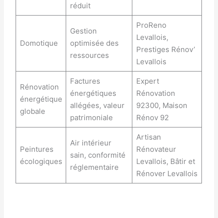
réduit
ProReno
Gestion
Levallois,
Domotique
optimisée des
Prestiges Rénov’
ressources
Levallois
Factures
Expert
Rénovation
énergétiques
Rénovation
énergétique
allégées, valeur
92300, Maison
globale
patrimoniale
Rénov 92
Artisan
Air intérieur
Peintures
Rénovateur
sain, conformité
écologiques
Levallois, Bâtir et
réglementaire
Rénover Levallois