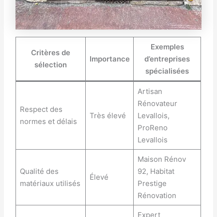
Exemples
Critères de
Importance
d’entreprises
sélection
spécialisées
Artisan
Rénovateur
Respect des
Très élevé
Levallois,
normes et délais
ProReno
Levallois
Maison Rénov
Qualité des
92, Habitat
Élevé
matériaux utilisés
Prestige
Rénovation
Expert