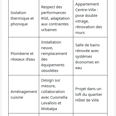
Appartement
Respect des
Centre-Ville :
Isolation
performances
pose double
thermique et
RGE, adaptation
vitrage,
phonique
aux contraintes
rénovation des
urbaines
murs
Installation
Salle de bains
neuve,
rénovée avec
Plomberie et
remplacement
systèmes
réseaux d’eau
des
économes en
équipements
eau
obsolètes
Design sur
mesure,
Projet dans un
Aménagement
collaboration
loft du quartier
cuisine
avec Cuisinella
Hôtel de Ville
Levallois et
Mobalpa