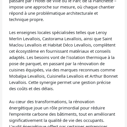
passant par l’Hôtel de Ville ou le Parc de la Planchette –
impose une approche sur mesure, où chaque chantier
répond à une problématique architecturale et
technique propre.
Les enseignes locales spécialisées telles que Leroy
Merlin Levallois, Castorama Levallois, ainsi que Saint
Maclou Levallois et Habitat Déco Levallois, complètent
cet écosystème en fournissant matériaux et conseils
adaptés. Les besoins vont de l’isolation thermique à la
pose de parquet, en passant par la rénovation de
cuisines équipées, via des marques reconnues comme
Mobalpa Levallois, Cuisinella Levallois et Arthur Bonnet
Levallois. Cette synergie permet une gestion précise
des coûts et des délais.
Au cœur des transformations, la rénovation
énergétique joue un rôle primordial pour réduire
l’empreinte carbone des bâtiments, tout en améliorant
significativement la qualité de vie des occupants.
L’audit énergétique offert par certaines entreprises