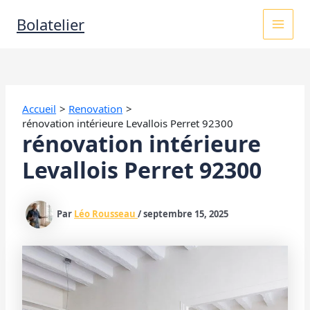
Aller
MAI
Bolatelier
au
contenu
MEN
Accueil
Renovation
rénovation intérieure Levallois Perret 92300
rénovation intérieure
Levallois Perret 92300
Par
Léo Rousseau
/
septembre 15, 2025