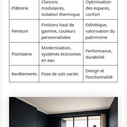
Cloisons
Optimisation
Plâtrerie
modulaires,
des espaces,
isolation thermique
confort
Finitions haut de
Esthétique,
Peinture
gamme, couleurs
valorisation du
personnalisées
patrimoine
Modernisation,
Performance,
Plomberie
systèmes économes
durabilité
en eau
Design et
Revêtements
Pose de sols variés
fonctionnalité