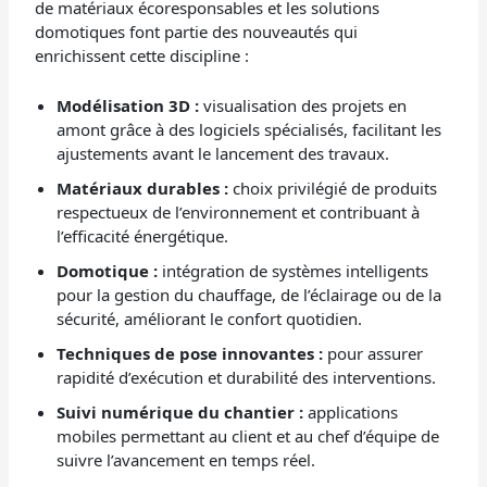
de matériaux écoresponsables et les solutions
domotiques font partie des nouveautés qui
enrichissent cette discipline :
Modélisation 3D :
visualisation des projets en
amont grâce à des logiciels spécialisés, facilitant les
ajustements avant le lancement des travaux.
Matériaux durables :
choix privilégié de produits
respectueux de l’environnement et contribuant à
l’efficacité énergétique.
Domotique :
intégration de systèmes intelligents
pour la gestion du chauffage, de l’éclairage ou de la
sécurité, améliorant le confort quotidien.
Techniques de pose innovantes :
pour assurer
rapidité d’exécution et durabilité des interventions.
Suivi numérique du chantier :
applications
mobiles permettant au client et au chef d’équipe de
suivre l’avancement en temps réel.