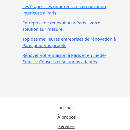
Les étapes clés pour réussir sa rénovation
intérieure à Paris
Entreprise de rénovation à Paris : votre
solution sur mesure
Top des meilleures entreprises de rénovation à
Paris pour vos projets
Rénover votre maison à Paris et en Île-de-
France : Conseils et solutions adaptés
Accueil
À propos
Services