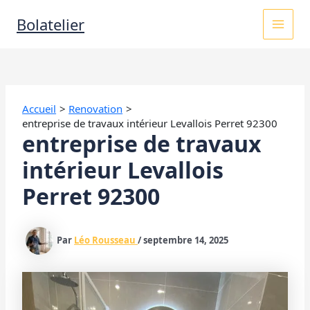
Aller
MAI
Bolatelier
au
contenu
MEN
Accueil
Renovation
entreprise de travaux intérieur Levallois Perret 92300
entreprise de travaux
intérieur Levallois
Perret 92300
Par
Léo Rousseau
/
septembre 14, 2025