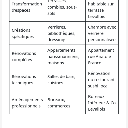
Terrasses,
Transformation
habitable sur
combles, sous-
d’espaces
terrasse
sols
Levallois
Verrières,
Chambre avec
Créations
bibliothèques,
verrière
spécifiques
dressings
personnalisée
Appartements
Appartement
Rénovations
haussmanniens,
rue Anatole
complètes
maisons
France
Rénovation
Rénovations
Salles de bain,
du restaurant
techniques
cuisines
sushi local
Bureaux
Aménagements
Bureaux,
Intérieur & Co
professionnels
commerces
Levallois