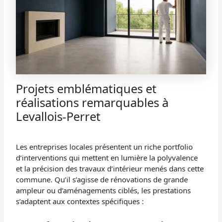
Projets emblématiques et
réalisations remarquables à
Levallois-Perret
Les entreprises locales présentent un riche portfolio
d’interventions qui mettent en lumière la polyvalence
et la précision des travaux d’intérieur menés dans cette
commune. Qu’il s’agisse de rénovations de grande
ampleur ou d’aménagements ciblés, les prestations
s’adaptent aux contextes spécifiques :